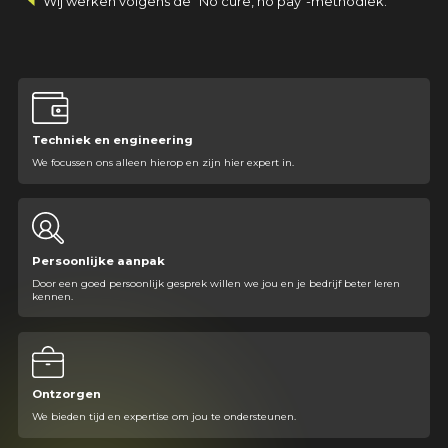
Wij werken volgens de “No cure, no pay”-methodiek.
Techniek en engineering
We focussen ons alleen hierop en zijn hier expert in.
Persoonlijke aanpak
Door een goed persoonlijk gesprek willen we jou en je bedrijf beter leren
kennen.
Ontzorgen
We bieden tijd en expertise om jou te ondersteunen.