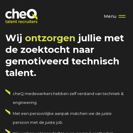
Menu
Wij
ontzorgen
jullie met
de zoektocht naar
gemotiveerd technisch
talent.
cheQ medewerkers hebben zelf verstand van techniek &
engineering.
Met een persoonlijke aanpak matchen we de juiste
persoon met de juiste job.