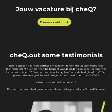
Jouw vacature bij cheQ?
Doe een voorstel
cheQ.out some testimonials
Ben je opzoek naar een partner om je te ontzorgen met je zoektocht naar
technisch talent? Een partner die begrijpt wat de noden zijn in de tijd van “war
for technical talent”? Een partner die ook oog heeft voor de bedrijfscultuur? Een
partner die zeer gericht zoekt en je niet overlaadt met massa’s CV’s?
Klinkt dit als muziek in de oren?
Deze enthousiaste bedrijven hebben de muziek gehoord. cheQ the difference.