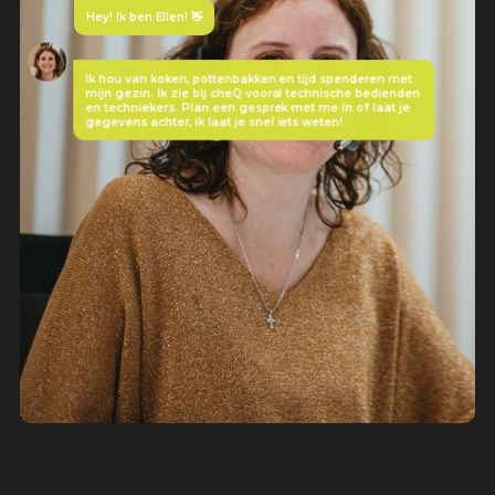
Hey! Ik ben Ellen! 👋
Ik hou van koken, pottenbakken en tijd spenderen met
mijn gezin. Ik zie bij cheQ vooral technische bedienden
en techniekers. Plan een gesprek met me in of laat je
gegevens achter, ik laat je snel iets weten!