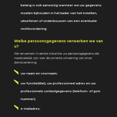
belang is ook aanwezig wanneer we uw gegevens
moeten bijhouden in het kader van het instellen,
uitoefenen of onderbouwen van een eventuele
rechtsvordering
Welke persoonsgegevens verwerken we van
u?
We verwerken in eerste instantie uw persoonsgegevens die
noodzakelijk zijn voor de correcte uitvoering van onze
dienstverlening:
uw naam en voornaam;
uw functie(titel), uw professioneel adres en uw
professionele contactgegevens (telefoon- of gsm
nummer);
e-mailadres;