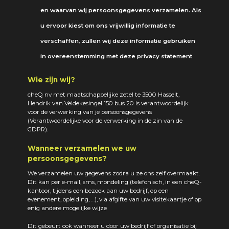
en waarvan wij persoonsgegevens verzamelen. Als
u ervoor kiest om ons vrijwillig informatie te
verschaffen, zullen wij deze informatie gebruiken
in overeenstemming met deze privacy statement
Wie zijn wij?
cheQ nv met maatschappelijke zetel te 3500 Hasselt,
Hendrik van Veldekesingel 150 bus 20 is verantwoordelijk
voor de verwerking van je persoonsgegevens
(Verantwoordelijke voor de verwerking in de zin van de
GDPR).
Wanneer verzamelen we uw
persoonsgegevens?
We verzamelen uw gegevens zodra u ze ons zelf overmaakt.
Dit kan per e-mail, sms, mondeling (telefonisch, in een cheQ-
kantoor, tijdens een bezoek aan uw bedrijf, op een
evenement, opleiding, …), via afgifte van uw visitekaartje of op
enig andere mogelijke wijze
Dit gebeurt ook wanneer u door uw bedrijf of organisatie bij