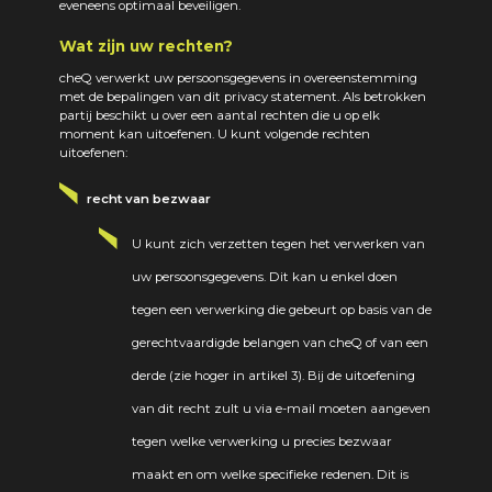
eveneens optimaal beveiligen.
Wat zijn uw rechten?
cheQ verwerkt uw persoonsgegevens in overeenstemming
met de bepalingen van dit privacy statement. Als betrokken
partij beschikt u over een aantal rechten die u op elk
moment kan uitoefenen. U kunt volgende rechten
uitoefenen:
recht van bezwaar
U kunt zich verzetten tegen het verwerken van
uw persoonsgegevens. Dit kan u enkel doen
tegen een verwerking die gebeurt op basis van de
gerechtvaardigde belangen van cheQ of van een
derde (zie hoger in artikel 3). Bij de uitoefening
van dit recht zult u via e-mail moeten aangeven
tegen welke verwerking u precies bezwaar
maakt en om welke specifieke redenen. Dit is