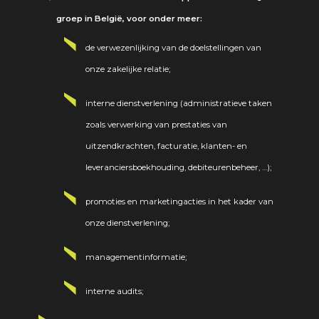
groep in België, voor onder meer:
de verwezenlijking van de doelstellingen van
onze zakelijke relatie;
interne dienstverlening (administratieve taken
zoals verwerking van prestaties van
uitzendkrachten, facturatie, klanten- en
leveranciersboekhouding, debiteurenbeheer, …);
promoties en marketingacties in het kader van
onze dienstverlening;
managementinformatie;
interne audits;