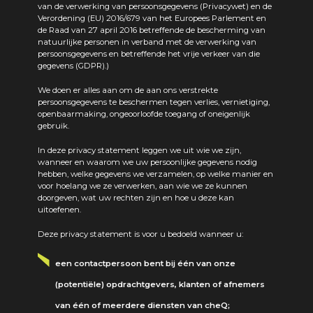
van de verwerking van persoonsgegevens (Privacywet) en de
Verordening (EU) 2016/679 van het Europees Parlement en
de Raad van 27 april 2016 betreffende de bescherming van
natuurlijke personen in verband met de verwerking van
persoonsgegevens en betreffende het vrije verkeer van die
gegevens (GDPR).)
We doen er alles aan om de aan ons verstrekte
persoonsgegevens te beschermen tegen verlies, vernietiging,
openbaarmaking, ongeoorloofde toegang of oneigenlijk
gebruik.
In deze privacy statement leggen we uit wie we zijn,
wanneer en waarom we uw persoonlijke gegevens nodig
hebben, welke gegevens we verzamelen, op welke manier en
voor hoelang we ze verwerken, aan wie we ze kunnen
doorgeven, wat uw rechten zijn en hoe u deze kan
uitoefenen.
Deze privacy statement is voor u bedoeld wanneer u:
een contactpersoon bent bij één van onze
(potentiële) opdrachtgevers, klanten of afnemers
van één of meerdere diensten van cheQ;