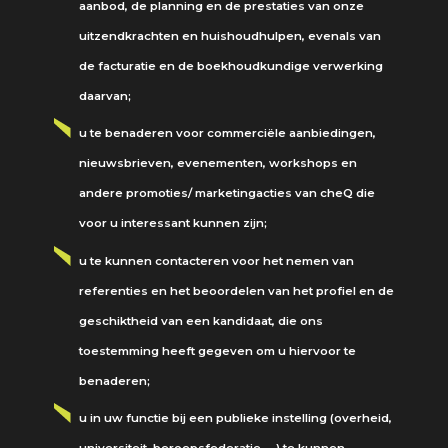
aanbod, de planning en de prestaties van onze
uitzendkrachten en huishoudhulpen, evenals van
de facturatie en de boekhoudkundige verwerking
daarvan;
u te benaderen voor commerciële aanbiedingen,
nieuwsbrieven, evenementen, workshops en
andere promoties/ marketingacties van cheQ die
voor u interessant kunnen zijn;
u te kunnen contacteren voor het nemen van
referenties en het beoordelen van het profiel en de
geschiktheid van een kandidaat, die ons
toestemming heeft gegeven om u hiervoor te
benaderen;
u in uw functie bij een publieke instelling (overheid,
universiteit, beroepsfederatie, …) te kunnen