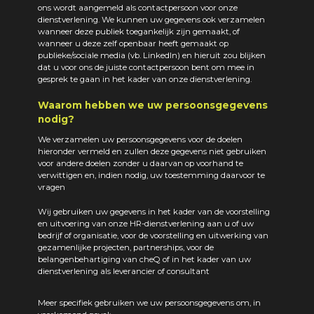
ons wordt aangemeld als contactpersoon voor onze
dienstverlening. We kunnen uw gegevens ook verzamelen
wanneer deze publiek toegankelijk zijn gemaakt, of
wanneer u deze zelf openbaar heeft gemaakt op
publieke/sociale media (vb. LinkedIn) en hieruit zou blijken
dat u voor ons de juiste contactpersoon bent om mee in
gesprek te gaan in het kader van onze dienstverlening.
Waarom hebben we uw persoonsgegevens
nodig?
We verzamelen uw persoonsgegevens voor de doelen
hieronder vermeld en zullen deze gegevens niet gebruiken
voor andere doelen zonder u daarvan op voorhand te
verwittigen en, indien nodig, uw toestemming daarvoor te
vragen
Wij gebruiken uw gegevens in het kader van de voorstelling
en uitvoering van onze HR-dienstverlening aan u of uw
bedrijf of organisatie, voor de voorstelling en uitwerking van
gezamenlijke projecten, partnerships, voor de
belangenbehartiging van cheQ of in het kader van uw
dienstverlening als leverancier of consultant
Meer specifiek gebruiken we uw persoonsgegevens om, in