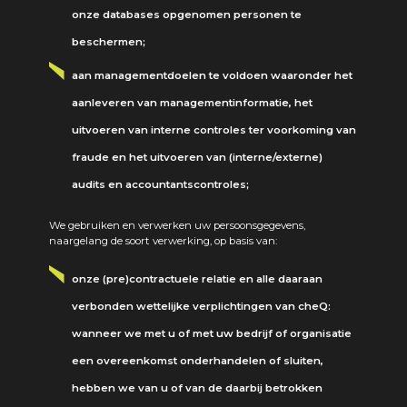
onze databases opgenomen personen te
beschermen;
aan managementdoelen te voldoen waaronder het
aanleveren van managementinformatie, het
uitvoeren van interne controles ter voorkoming van
fraude en het uitvoeren van (interne/externe)
audits en accountantscontroles;
We gebruiken en verwerken uw persoonsgegevens,
naargelang de soort verwerking, op basis van:
onze (pre)contractuele relatie en alle daaraan
verbonden wettelijke verplichtingen van cheQ:
wanneer we met u of met uw bedrijf of organisatie
een overeenkomst onderhandelen of sluiten,
hebben we van u of van de daarbij betrokken