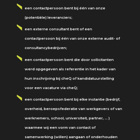
een contactpersoon bent bij één van onze
(potentiële) leveranciers;
een externe consultant bent of een
contactpersoon bij één van onze externe audit- of
consultancybedrijven;
een contactpersoon bent die door sollicitanten
werd opgegeven als referentie in het kader van
hun inschrijving bij cheQ of kandidatuurstelling
voor een vacature via cheQ;
een contactpersoon bent bij elke instantie (bedrijf,
overheid, beroepsfederatie van werkgevers of van
werknemers, school, universiteit, partner, … )
waarmee wij een vorm van contact of
samenwerking (willen) aangaan of onderhouden