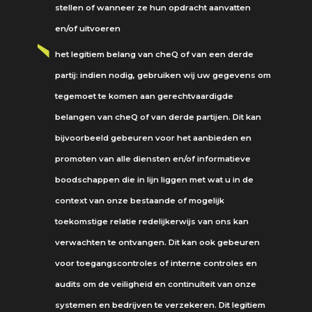
stellen of wanneer ze hun opdracht aanvatten
en/of uitvoeren
het legitiem belang van cheQ of van een derde
partij: indien nodig, gebruiken wij uw gegevens om
tegemoet te komen aan gerechtvaardigde
belangen van cheQ of van derde partijen. Dit kan
bijvoorbeeld gebeuren voor het aanbieden en
promoten van alle diensten en/of informatieve
boodschappen die in lijn liggen met wat u in de
context van onze bestaande of mogelijk
toekomstige relatie redelijkerwijs van ons kan
verwachten te ontvangen. Dit kan ook gebeuren
voor toegangscontroles of interne controles en
audits om de veiligheid en continuïteit van onze
systemen en bedrijven te verzekeren. Dit legitiem