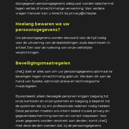
doorgegeven persoonsgegevens adequaat worden beschermd
tegen verlies of onrechtmatige verwerking. Voor verdere
vragen hierover kan u terecht bij privacy@cheq.be.
Hoelang bewaren we uw
persoonsgegevens?
Uw persoonsgegevens worden bewaard voor de tijd nodig
voor de uitvoering van de doelstellingen zoals beschreven in
artikel 3 en voor de naleving van onze wettelijke
verplichtingen.
Beveiligingsmaatregelen
cheQ doet er alles aan om uw persoonsgegevens optimaal te
beveiligen tegen onrechtmatig gebruik. We doen dit aan de
hand van fysieke, administratieve en technologische
maatregelen.
Bijvoorbeeld: alleen bevoegde personen krijgen toegang tot
onze kantoren en onze systemen en toegang is beperkt tot
de systemen die zij om professionele redenen nodig hebben.
Deze personen moeten ons intern beleid inzake privacy en
gegevensbescherming kennen en correct toepassen. Voor
zover gegevens worden verstrekt aan derden, komt cheQ
met deze derden overeen dat zij de persoonsgegevens