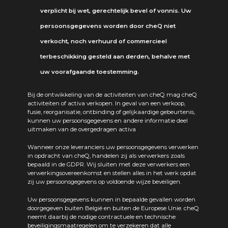
verplicht bij wet, gerechtelijk bevel of vonnis. Uw
persoonsgegevens worden door cheQ niet
verkocht, noch verhuurd of commercieel
terbeschikking gesteld aan derden, behalve met
uw voorafgaande toestemming.
Bij de ontwikkeling van de activiteiten van cheQ mag cheQ
activiteiten of activa verkopen. In geval van een verkoop,
fusie, reorganisatie, ontbinding of gelijkaardige gebeurtenis,
kunnen uw persoonsgegevens en andere informatie deel
uitmaken van de overgedragen activa
Wanneer onze leveranciers uw persoonsgegevens verwerken
in opdracht van cheQ, handelen zij als verwerkers zoals
bepaald in de GDPR. Wij sluiten met deze verwerkers een
verwerkingsovereenkomst en stellen alles in het werk opdat
zij uw persoonsgegevens op voldoende wijze beveiligen.
Uw persoonsgegevens kunnen in bepaalde gevallen worden
doorgegeven buiten België en buiten de Europese Unie. cheQ
neemt daarbij de nodige contractuele en technische
beveiligingsmaatregelen om te verzekeren dat alle