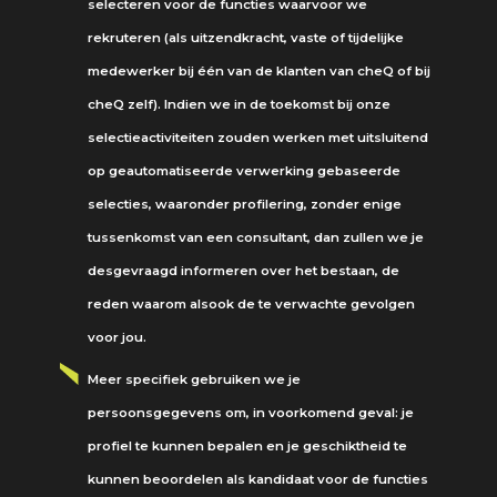
selecteren voor de functies waarvoor we
rekruteren (als uitzendkracht, vaste of tijdelijke
medewerker bij één van de klanten van cheQ of bij
cheQ zelf). Indien we in de toekomst bij onze
selectieactiviteiten zouden werken met uitsluitend
op geautomatiseerde verwerking gebaseerde
selecties, waaronder profilering, zonder enige
tussenkomst van een consultant, dan zullen we je
desgevraagd informeren over het bestaan, de
reden waarom alsook de te verwachte gevolgen
voor jou.
Meer specifiek gebruiken we je
persoonsgegevens om, in voorkomend geval: je
profiel te kunnen bepalen en je geschiktheid te
kunnen beoordelen als kandidaat voor de functies