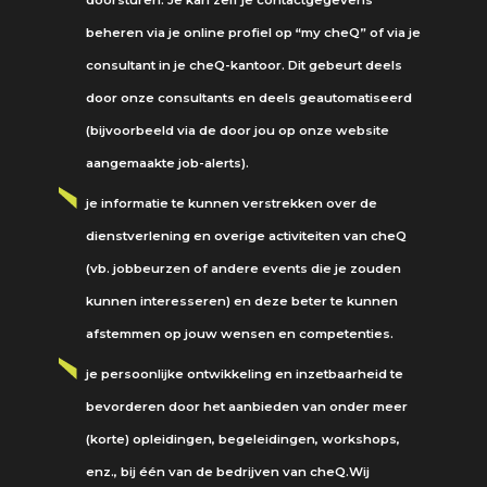
doorsturen. Je kan zelf je contactgegevens
beheren via je online profiel op “my cheQ” of via je
consultant in je cheQ-kantoor. Dit gebeurt deels
door onze consultants en deels geautomatiseerd
(bijvoorbeeld via de door jou op onze website
aangemaakte job-alerts).
je informatie te kunnen verstrekken over de
dienstverlening en overige activiteiten van cheQ
(vb. jobbeurzen of andere events die je zouden
kunnen interesseren) en deze beter te kunnen
afstemmen op jouw wensen en competenties.
je persoonlijke ontwikkeling en inzetbaarheid te
bevorderen door het aanbieden van onder meer
(korte) opleidingen, begeleidingen, workshops,
enz., bij één van de bedrijven van cheQ.Wij