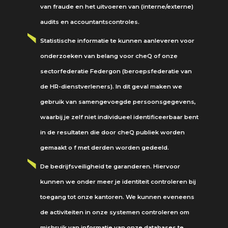
van fraude en het uitvoeren van (interne/externe)
audits en accountantscontroles.
Statistische informatie te kunnen aanleveren voor
onderzoeken van belang voor cheQ of onze
sectorfederatie Federgon (beroepsfederatie van
de HR-dienstverleners). In dit geval maken we
gebruik van samengevoegde persoonsgegevens,
waarbij je zelf niet individueel identificeerbaar bent
in de resultaten die door cheQ publiek worden
gemaakt o f met derden worden gedeeld.
De bedrijfsveiligheid te garanderen. Hiervoor
kunnen we onder meer je identiteit controleren bij
toegang tot onze kantoren. We kunnen eveneens
de activiteiten in onze systemen controleren om
misbruik van informatie van onze databases te