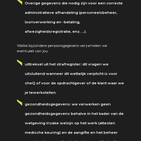
Overige gegevens die nodig zijn voor een correcte
administratieve afhandeling (personeelsbeheer,
loonverwerking en -betaling,
afwezigheidsregistratie, enz. …).
Welke bijzondere persoonsgegevens verzamelen we
eventueel van jou:
uittreksel uit het strafregister: dit vragen we
uitsluitend wanneer dit wettelijk verplicht is voor
cheQ of voor de opdrachtgever of de klant waar we
je tewerkstellen.
gezondheidsgegevens: we verwerken geen
gezondheidsgegevens behalve in het kader van de
wetgeving inzake welzijn op het werk (attesten
medische keuring) en de aangifte en het beheer