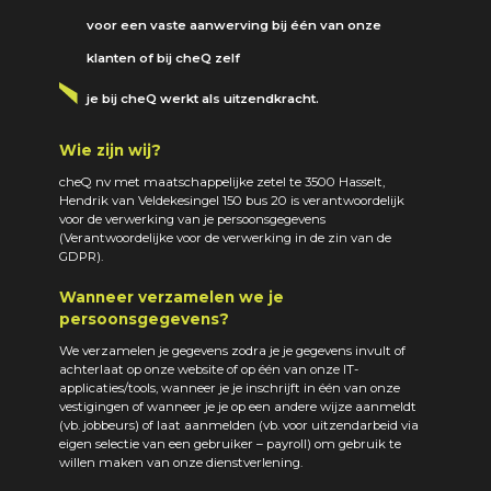
voor een vaste aanwerving bij één van onze
klanten of bij cheQ zelf
je bij cheQ werkt als uitzendkracht.
Wie zijn wij?
cheQ nv met maatschappelijke zetel te 3500 Hasselt,
Hendrik van Veldekesingel 150 bus 20 is verantwoordelijk
voor de verwerking van je persoonsgegevens
(Verantwoordelijke voor de verwerking in de zin van de
GDPR).
Wanneer verzamelen we je
persoonsgegevens?
We verzamelen je gegevens zodra je je gegevens invult of
achterlaat op onze website of op één van onze IT-
applicaties/tools, wanneer je je inschrijft in één van onze
vestigingen of wanneer je je op een andere wijze aanmeldt
(vb. jobbeurs) of laat aanmelden (vb. voor uitzendarbeid via
eigen selectie van een gebruiker – payroll) om gebruik te
willen maken van onze dienstverlening.