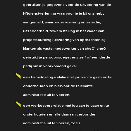
gebruiken je gegevens voor de uitvoering van de
HRdienstverlening waarvoor je je bij ons hebt
aangemeld, waaronder werving en selectie,
uitzendarbeid, tewerkstelling in het kader van
projectsourcing (uitvoering van opdrachten bij
klanten als vaste medewerker van cheQ).cheQ
gebruikt je persoonsgegevens zelf of een derde
partij om in voorkomend geval:
een bemiddelingsrelatie met jou aan te gaan en te
onderhouden en hiervoor de relevante
administratie uit te voeren.
een werkgeversrelatie met jou aan te gaan en te
onderhouden en alle daaraan verbonden
administratie uit te voeren, zoals