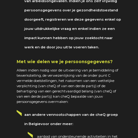
van arbeidsongevallen. Indien je ons zelf vrijwillig
persoonsgegevens over je gezondheidstoestand
doorgeeft, registreren we deze gegevens enkel op
jouw uitdrukkelijke vraag en enkel indien ze een
impact kunnen hebben op jouw zoektocht naar
werk en de door jou uit te voeren taken.
Met wie delen we je persoonsgegevens?
Alleen indien nodig voor de uitvoering van je bemiddeling of
tewerkstelling, de verwezenlijking van de onder punt C
vermelde doelstellingen, het nakomen van een wettelijke
verplichting (van cheQ of van een derde partij) of de
behartiging van een gerechtvaardigd belang (van cheQ of
van een derde partij) kan cheQ bepaalde van jouw
persoonsgegevens overmaken:
aan andere vennootschappen van de cheQ groep
in Belgievoor onder meer:
aanbod van ondersteunende activiteiten in het