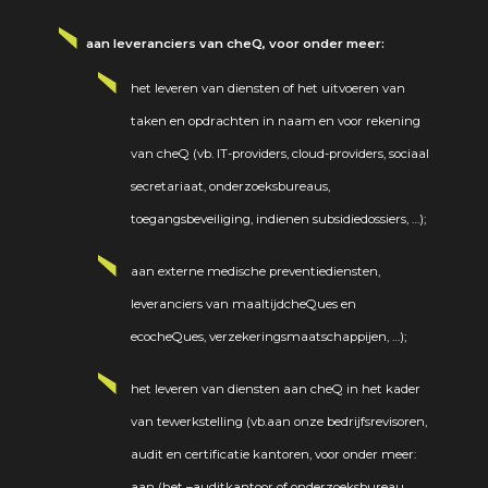
aan leveranciers van cheQ, voor onder meer:
het leveren van diensten of het uitvoeren van
taken en opdrachten in naam en voor rekening
van cheQ (vb. IT-providers, cloud-providers, sociaal
secretariaat, onderzoeksbureaus,
toegangsbeveiliging, indienen subsidiedossiers, …);
aan externe medische preventiediensten,
leveranciers van maaltijdcheQues en
ecocheQues, verzekeringsmaatschappijen, …);
het leveren van diensten aan cheQ in het kader
van tewerkstelling (vb.aan onze bedrijfsrevisoren,
audit en certificatie kantoren, voor onder meer:
aan (het –auditkantoor of onderzoeksbureau