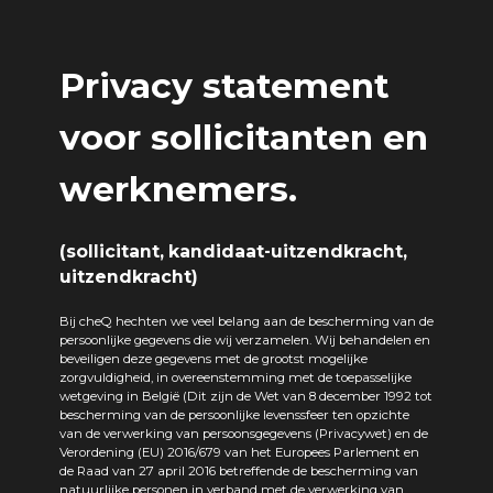
Privacy statement
voor sollicitanten en
werknemers.
(sollicitant, kandidaat-uitzendkracht,
uitzendkracht)
Bij cheQ hechten we veel belang aan de bescherming van de
persoonlijke gegevens die wij verzamelen. Wij behandelen en
beveiligen deze gegevens met de grootst mogelijke
zorgvuldigheid, in overeenstemming met de toepasselijke
wetgeving in België (Dit zijn de Wet van 8 december 1992 tot
bescherming van de persoonlijke levenssfeer ten opzichte
van de verwerking van persoonsgegevens (Privacywet) en de
Verordening (EU) 2016/679 van het Europees Parlement en
de Raad van 27 april 2016 betreffende de bescherming van
natuurlijke personen in verband met de verwerking van