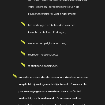
van) Federgon (beroepsfederatie van de
HRdienstverleners), voor onder meer:
het verkrijgen en behouden van het
kwaliteitslabel van Federgon;
wetenschappelijk onderzoek;
tevredenheidsenquêtes
statistische doeleinden;
aan alle andere derden waar we daartoe worden
verplicht bij wet, gerechtelijk bevel of vonnis. Je
persoonsgegevens worden door cheQ niet
verkocht, noch verhuurd of commercieel ter