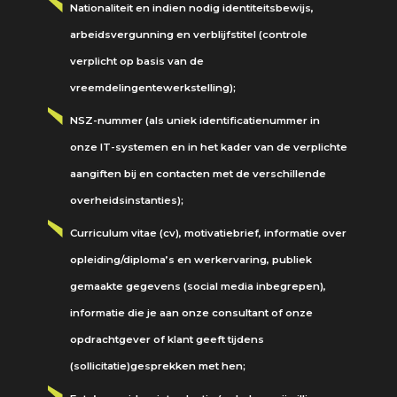
Nationaliteit en indien nodig identiteitsbewijs,
arbeidsvergunning en verblijfstitel (controle
verplicht op basis van de
vreemdelingentewerkstelling);
NSZ-nummer (als uniek identificatienummer in
onze IT-systemen en in het kader van de verplichte
aangiften bij en contacten met de verschillende
overheidsinstanties);
Curriculum vitae (cv), motivatiebrief, informatie over
opleiding/diploma’s en werkervaring, publiek
gemaakte gegevens (social media inbegrepen),
informatie die je aan onze consultant of onze
opdrachtgever of klant geeft tijdens
(sollicitatie)gesprekken met hen;