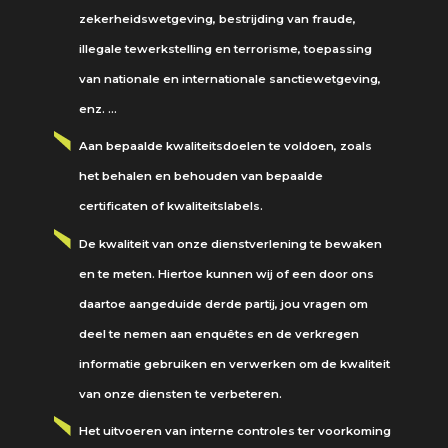
zekerheidswetgeving, bestrijding van fraude,
illegale tewerkstelling en terrorisme, toepassing
van nationale en internationale sanctiewetgeving,
enz. …
Aan bepaalde kwaliteitsdoelen te voldoen, zoals
het behalen en behouden van bepaalde
certificaten of kwaliteitslabels.
De kwaliteit van onze dienstverlening te bewaken
en te meten. Hiertoe kunnen wij of een door ons
daartoe aangeduide derde partij, jou vragen om
deel te nemen aan enquêtes en de verkregen
informatie gebruiken en verwerken om de kwaliteit
van onze diensten te verbeteren.
Het uitvoeren van interne controles ter voorkoming