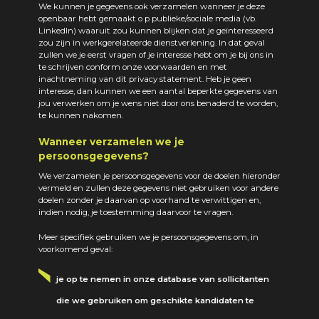
We kunnen je gegevens ook verzamelen wanneer je deze
openbaar hebt gemaakt o p publieke/sociale media (vb.
LinkedIn) waaruit zou kunnen blijken dat je geïnteresseerd
zou zijn in werkgerelateerde dienstverlening. In dat geval
zullen we je eerst vragen of je interesse hebt om je bij ons in
te schrijven conform onze voorwaarden en met
inachtneming van dit privacy statement. Heb je geen
interesse, dan kunnen we een aantal beperkte gegevens van
jou verwerken om je wens niet door ons benaderd te worden,
te kunnen nakomen.
Wanneer verzamelen we je
persoonsgegevens?
We verzamelen je persoonsgegevens voor de doelen hieronder
vermeld en zullen deze gegevens niet gebruiken voor andere
doelen zonder je daarvan op voorhand te verwittigen en,
indien nodig, je toestemming daarvoor te vragen.
Meer specifiek gebruiken we je persoonsgegevens om, in
voorkomend geval:
je op te nemen in onze database van sollicitanten
die we gebruiken om geschikte kandidaten te