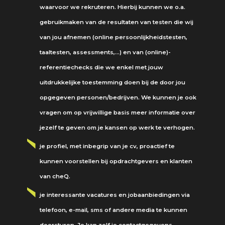
waarvoor we rekruteren. Hierbij kunnen we o.a.
gebruikmaken van de resultaten van testen die wij
van jou afnemen (online persoonlijkheidstesten,
taaltesten, assessments,…) en van (online)-
referentiechecks die we enkel met jouw
uitdrukkelijke toestemming doen bij de door jou
opgegeven personen/bedrijven. We kunnen je ook
vragen om op vrijwillige basis meer informatie over
jezelf te geven om je kansen op werk te verhogen.
je profiel, met inbegrip van je cv, proactief te
kunnen voorstellen bij opdrachtgevers en klanten
van cheQ.
je interessante vacatures en jobaanbiedingen via
telefoon, e-mail, sms of andere media te kunnen