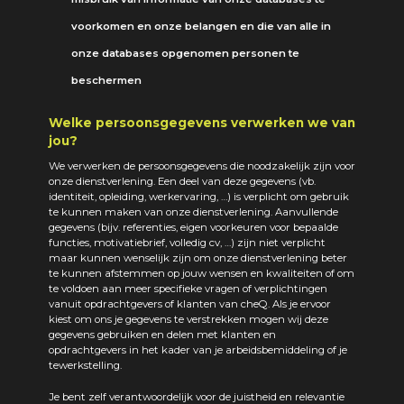
voorkomen en onze belangen en die van alle in
onze databases opgenomen personen te
beschermen
Welke persoonsgegevens verwerken we van
jou?
We verwerken de persoonsgegevens die noodzakelijk zijn voor
onze dienstverlening. Een deel van deze gegevens (vb.
identiteit, opleiding, werkervaring, …) is verplicht om gebruik
te kunnen maken van onze dienstverlening. Aanvullende
gegevens (bijv. referenties, eigen voorkeuren voor bepaalde
functies, motivatiebrief, volledig cv, …) zijn niet verplicht
maar kunnen wenselijk zijn om onze dienstverlening beter
te kunnen afstemmen op jouw wensen en kwaliteiten of om
te voldoen aan meer specifieke vragen of verplichtingen
vanuit opdrachtgevers of klanten van cheQ. Als je ervoor
kiest om ons je gegevens te verstrekken mogen wij deze
gegevens gebruiken en delen met klanten en
opdrachtgevers in het kader van je arbeidsbemiddeling of je
tewerkstelling.
Je bent zelf verantwoordelijk voor de juistheid en relevantie