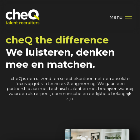
Menu
cheQ the difference
We luisteren, denken
mee en matchen.
cheQ is een uitzend- en selectiekantoor met een absolute
focus op jobs in techniek & engineering. We gaan een
partnership aan met technisch talent en met bedrijven waarbij
waarden als respect, communicatie en eerlijkheid belangrijk
zijn.