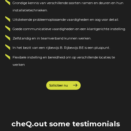
Grondige kennis van verschillende soorten ramen en deuren en hun
installatietechnieken.
Uitstekende probleemoplossende vaardigheden en oog voor detail.
Goede communicatieve vaardigheden en een klantgerichte instelling.
Zelfstandig en in teamverband kunnen werken.
In het bezit van een rijbewijs B. Rijbewijs BE is een pluspunt.
Flexibele instelling en bereidheid om op verschillende locaties te
werken
Solliciteer nu
cheQ.out some testimonials