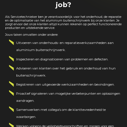
job?
Als Servicetechnieker ben je verantwoordelijk voor het onderhoud, de reparatie
en de optimalisatie van het aluminium buitenschrijnwerk bij onze klanten. Je
zorgt ervoor dat onze klanten altijd kunnen rekenen op perfect functionerende
producten en uitstekende service.
Jouw taken omvatten onder andere:
Uitvoeren van onderhouds- en reparatiewerkzaamheden aan
aluminium buitenschrijnwerk.
Inspecteren en diagnosticeren van problemen en defecten.
Adviseren van klanten over het gebruik en onderhoud van hun
buitenschrijnwerk.
Registreren van uitgevoerde werkzaamheden en bevindingen.
Proactief signaleren van mogelijke verbeterpunten en oplossingen
aandragen.
Samenwerken met collega’s om de klanttevredenheid te
waarborgen.
Werken volgens de veiligheidsvoorschriften en zorgen voor een