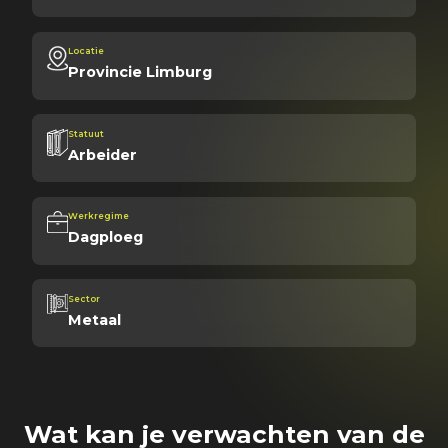
Locatie
Provincie Limburg
Statuut
Arbeider
Werkregime
Dagploeg
Sector
Metaal
Wat kan je verwachten van de