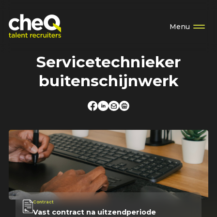
Menu
Servicetechnieker
buitenschijnwerk
Contract
Vast contract na uitzendperiode