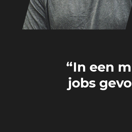
“In een m
jobs gevo