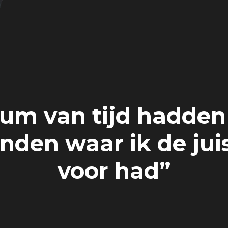
um van tijd hadden
nden waar ik de jui
voor had”