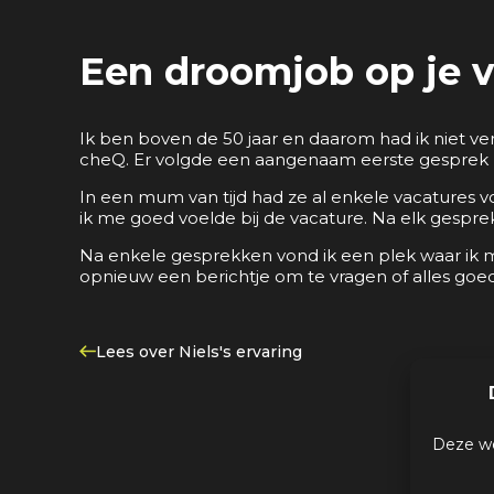
Een droomjob op je v
Ik ben boven de 50 jaar en daarom had ik niet ve
cheQ. Er volgde een aangenaam eerste gesprek m
In een mum van tijd had ze al enkele vacatures v
ik me goed voelde bij de vacature. Na elk gespr
Na enkele gesprekken vond ik een plek waar ik me
opnieuw een berichtje om te vragen of alles goe
Lees over Niels's ervaring
Deze we