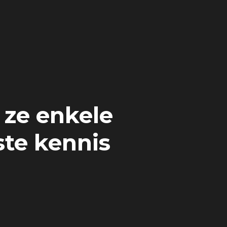
 ze enkele
ste kennis