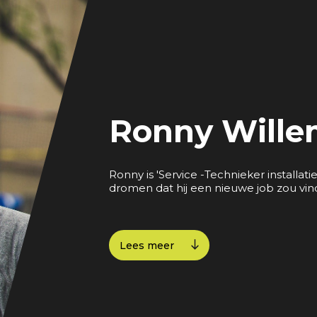
Ronny Wille
Ronny is 'Service -Technieker installati
dromen dat hij een nieuwe job zou vin
Lees meer