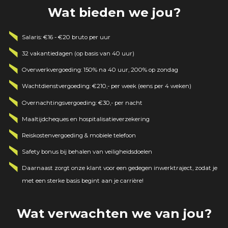
Wat bieden we jou?
Salaris: €16 - €20 bruto per uur
32 vakantiedagen (op basis van 40 uur)
Overwerkvergoeding: 150% na 40 uur, 200% op zondag
Wachtdienstvergoeding: €210,- per week (eens per 4 weken)
Overnachtingsvergoeding: €30,- per nacht
Maaltijdcheques en hospitalisatieverzekering
Reiskostenvergoeding & mobiele telefoon
Safety bonus bij behalen van veiligheidsdoelen
Daarnaast zorgt onze klant voor een gedegen inwerktraject, zodat je
met een sterke basis begint aan je carrière!
Wat verwachten we van jou?