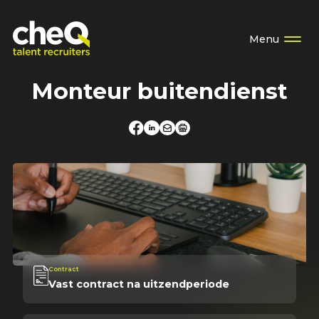
Menu
Monteur buitendienst
Contract
Vast contract na uitzendperiode