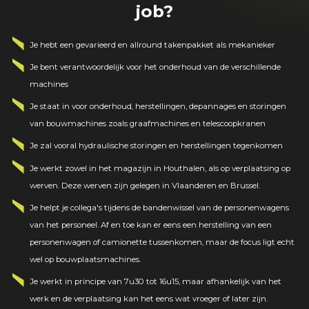
job?
Je hebt een gevarieerd en allround takenpakket als mekanieker
Je bent verantwoordelijk voor het onderhoud van de verschillende
machines
Je staat in voor onderhoud, herstellingen, depannages en storingen
van bouwmachines zoals graafmachines en telescoopkranen
Je zal vooral hydraulische storingen en herstellingen tegenkomen
Je werkt zowel in het magazijn in Houthalen, als op verplaatsing op
werven. Deze werven zijn gelegen in Vlaanderen en Brussel.
Je helpt je collega's tijdens de bandenwissel van de personenwagens
van het personeel. Af en toe kan er eens een herstelling van een
personenwagen of camionette tussenkomen, maar de focus ligt echt
wel op bouwplaatsmachines.
Je werkt in principe van
7u30 tot 16u15,
maar afhankelijk van het
werk en de verplaatsing kan het eens wat vroeger of later zijn.