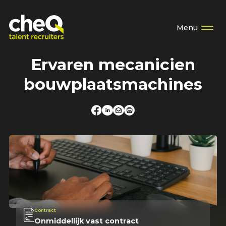
Menu
Ervaren mecanicien
bouwplaatsmachines
Contract
Onmiddellijk vast contract