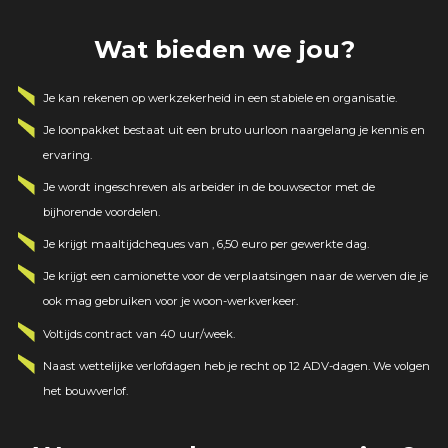
Wat bieden we jou?
Je kan rekenen op werkzekerheid in een stabiele en organisatie.
Je loonpakket bestaat uit een bruto uurloon naargelang je kennis en
ervaring.
Je wordt ingeschreven als arbeider in de bouwsector met de
bijhorende voordelen.
Je krijgt maaltijdcheques van ‚ 6,50 euro per gewerkte dag.
Je krijgt een camionette voor de verplaatsingen naar de werven die je
ook mag gebruiken voor je woon-werkverkeer.
Voltijds contract van 40 uur/week.
Naast wettelijke verlofdagen heb je recht op 12 ADV-dagen. We volgen
het bouwverlof.