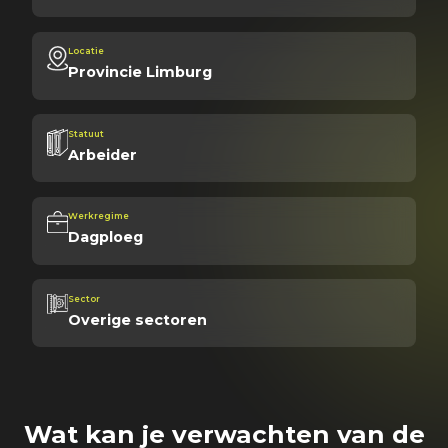
Locatie
Provincie Limburg
Statuut
Arbeider
Werkregime
Dagploeg
Sector
Overige sectoren
Wat kan je verwachten van de