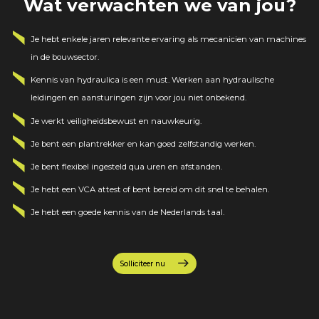
Wat verwachten we van jou?
Je hebt enkele jaren relevante ervaring als mecanicien van machines
in de bouwsector.
Kennis van
hydraulica
is een must. Werken aan hydraulische
leidingen en aansturingen zijn voor jou niet onbekend.
Je werkt veiligheidsbewust en nauwkeurig.
Je bent een plantrekker en kan goed zelfstandig werken.
Je bent flexibel ingesteld qua uren en afstanden.
Je hebt een VCA attest of bent bereid om dit snel te behalen.
Je hebt een goede kennis van de Nederlands taal.
Solliciteer nu